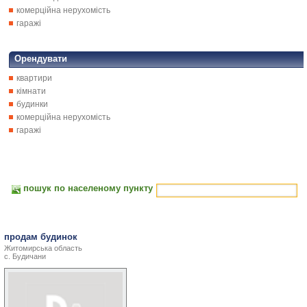
комерційна нерухомість
гаражі
Орендувати
квартири
кімнати
будинки
комерційна нерухомість
гаражі
пошук по населеному пункту
продам будинок
Житомирська область
с. Будичани