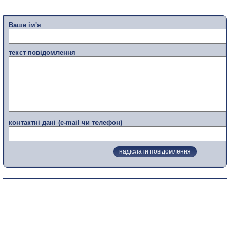
Ваше ім'я
текст повідомлення
контактні дані (e-mail чи телефон)