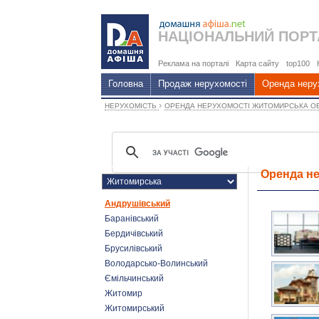
НАЦІОНАЛЬНИЙ
ПОРТ
Реклама на порталі
Карта сайту
top100
Головна
Продаж нерухомості
Оренда неру
›
НЕРУХОМІСТЬ
ОРЕНДА НЕРУХОМОСТІ ЖИТОМИРСЬКА О
Оренда не
Андрушівський
Баранівський
Бердичівський
Брусилівський
Володарсько-Волинський
Ємільчинський
Житомир
Житомирський