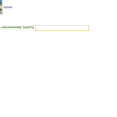
гараж
 населеному пункту