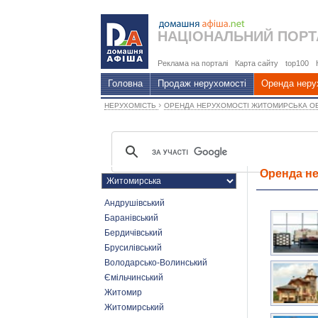
НАЦІОНАЛЬНИЙ
ПОРТ
Реклама на порталі
Карта сайту
top100
Головна
Продаж нерухомості
Оренда неру
›
НЕРУХОМІСТЬ
ОРЕНДА НЕРУХОМОСТІ ЖИТОМИРСЬКА О
Оренда не
Андрушівський
Баранівський
Бердичівський
Брусилівський
Володарсько-Волинський
Ємільчинський
Житомир
Житомирський