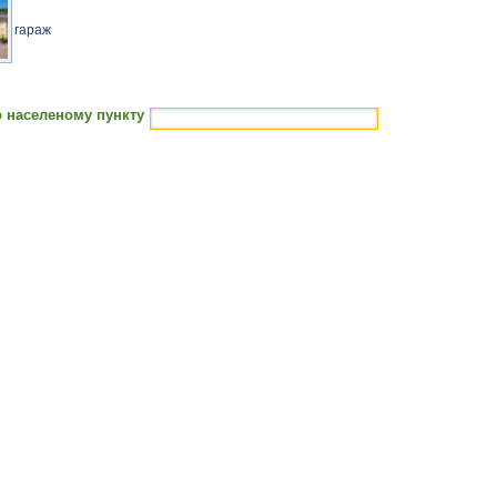
гараж
 населеному пункту