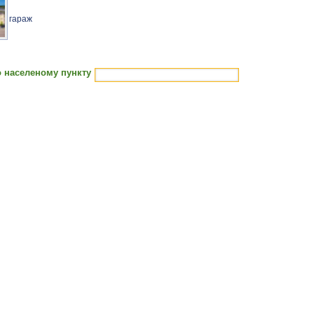
гараж
 населеному пункту