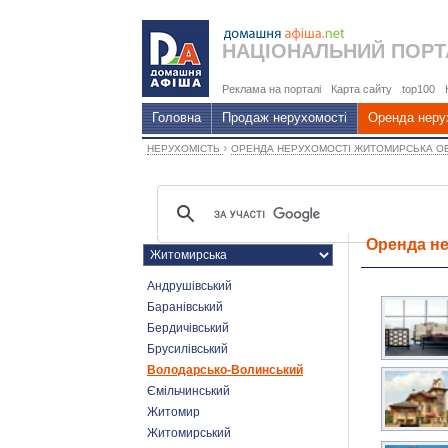
НАЦІОНАЛЬНИЙ
ПОРТ
Реклама на порталі
Карта сайту
top100
Головна
Продаж нерухомості
Оренда неру
›
НЕРУХОМІСТЬ
ОРЕНДА НЕРУХОМОСТІ ЖИТОМИРСЬКА О
Оренда не
Андрушівський
Баранівський
Бердичівський
Брусилівський
Володарсько-Волинський
Ємільчинський
Житомир
Житомирський