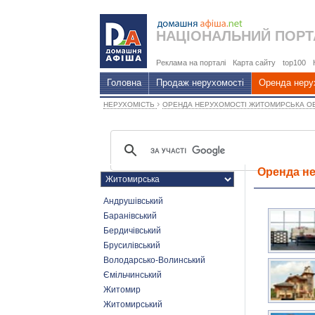
НАЦІОНАЛЬНИЙ
ПОРТ
Реклама на порталі
Карта сайту
top100
Головна
Продаж нерухомості
Оренда неру
›
НЕРУХОМІСТЬ
ОРЕНДА НЕРУХОМОСТІ ЖИТОМИРСЬКА О
Оренда не
Андрушівський
Баранівський
Бердичівський
Брусилівський
Володарсько-Волинський
Ємільчинський
Житомир
Житомирський