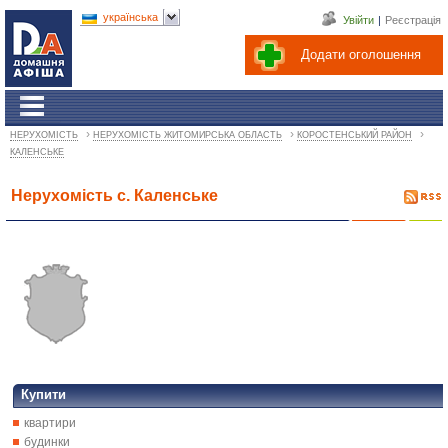
українська
Увійти
|
Реєстрація
Додати оголошення
›
›
›
НЕРУХОМІСТЬ
НЕРУХОМІСТЬ ЖИТОМИРСЬКА ОБЛАСТЬ
КОРОСТЕНСЬКИЙ РАЙОН
КАЛЕНСЬКЕ
Нерухомість с. Каленське
Купити
квартири
будинки