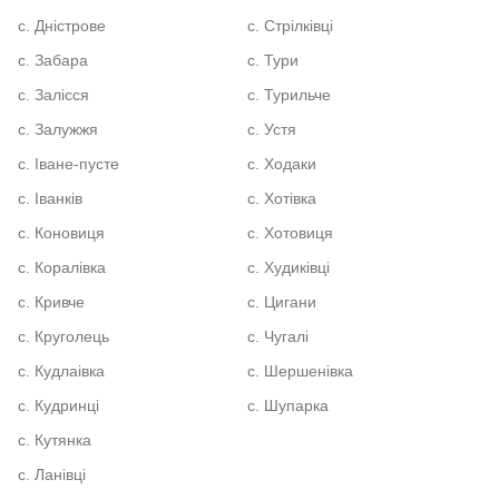
с. Дністрове
с. Стрілківці
с. Забара
с. Тури
с. Залісся
с. Турильче
с. Залужжя
с. Устя
с. Іване-пусте
с. Ходаки
с. Іванків
с. Хотівка
с. Коновиця
с. Хотовиця
с. Коралівка
с. Худиківці
с. Кривче
с. Цигани
с. Круголець
с. Чугалі
с. Кудлаівка
с. Шершенівка
с. Кудринці
с. Шупарка
с. Кутянка
с. Ланівці