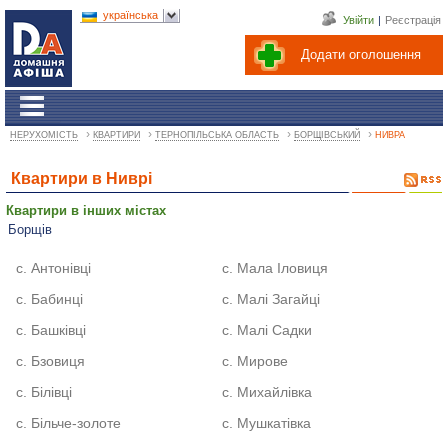
українська
Увійти
|
Реєстрація
Додати оголошення
›
›
›
›
НЕРУХОМІСТЬ
КВАРТИРИ
ТЕРНОПІЛЬСЬКА ОБЛАСТЬ
БОРЩІВСЬКИЙ
НИВРА
Квартири в Ниврі
Квартири в інших містах
Борщів
с. Антонівці
с. Мала Іловиця
с. Бабинці
с. Малі Загайці
с. Башківці
с. Малі Садки
с. Бзовиця
с. Мирове
с. Білівці
с. Михайлівка
с. Більче-золоте
с. Мушкатівка