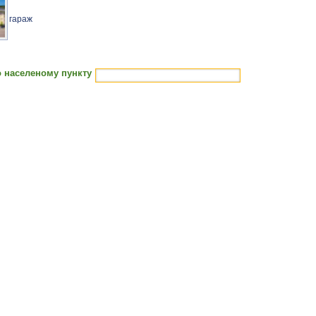
гараж
 населеному пункту