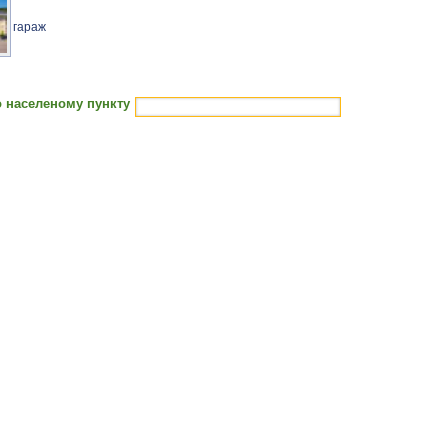
гараж
 населеному пункту