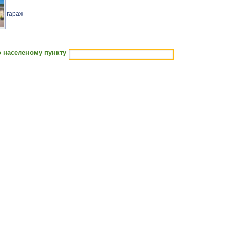
гараж
 населеному пункту