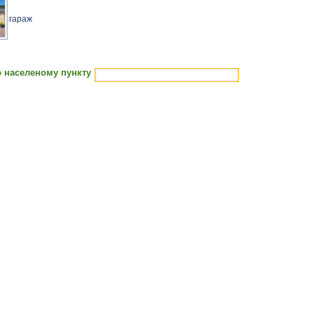
гараж
 населеному пункту