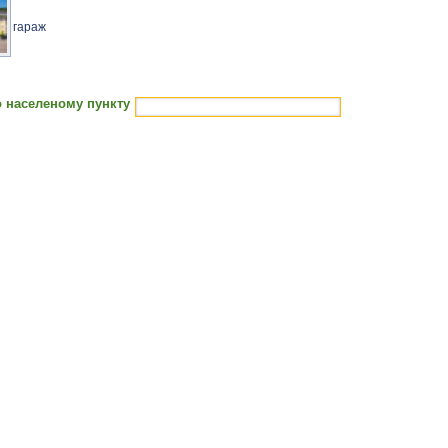
гараж
 населеному пункту