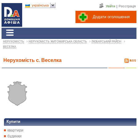
українська
Увійти
|
Реєстрація
Додати оголошення
›
›
›
НЕРУХОМІСТЬ
НЕРУХОМІСТЬ ЖИТОМИРСЬКА ОБЛАСТЬ
ЛЮБАРСЬКИЙ РАЙОН
ВЕСЕЛКА
Нерухомість с. Веселка
Купити
квартири
будинки