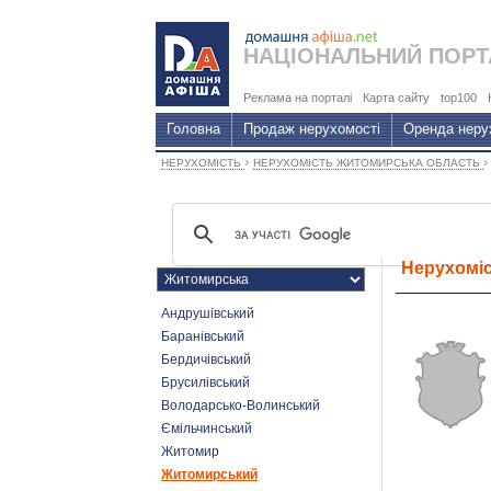
НАЦІОНАЛЬНИЙ
ПОРТ
Реклама на порталі
Карта сайту
top100
Головна
Продаж нерухомості
Оренда неру
›
НЕРУХОМІСТЬ
НЕРУХОМІСТЬ ЖИТОМИРСЬКА ОБЛАСТЬ
Нерухоміс
Андрушівський
Баранівський
Бердичівський
Брусилівський
Володарсько-Волинський
Ємільчинський
Житомир
Житомирський