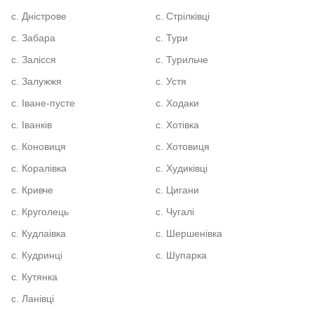
с. Дністрове
с. Стрілківці
с. Забара
с. Тури
с. Залісся
с. Турильче
с. Залужжя
с. Устя
с. Іване-пусте
с. Ходаки
с. Іванків
с. Хотівка
с. Коновиця
с. Хотовиця
с. Коралівка
с. Худиківці
с. Кривче
с. Цигани
с. Круголець
с. Чугалі
с. Кудлаівка
с. Шершенівка
с. Кудринці
с. Шупарка
с. Кутянка
с. Ланівці