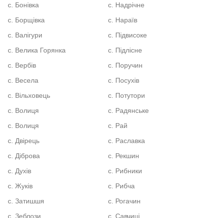
с. Бонівка
с. Надрічне
с. Борщівка
с. Нараїв
с. Валігури
с. Підвисоке
с. Велика Горянка
с. Підлісне
с. Вербів
с. Поручин
с. Весела
с. Посухів
с. Вільховець
с. Потутори
с. Волиця
с. Радянське
с. Волиця
с. Рай
с. Двірець
с. Раславка
с. Діброва
с. Рекшин
с. Духів
с. Рибники
с. Жуків
с. Рибча
с. Затишшя
с. Рогачин
с. Зеблози
с. Савчиці