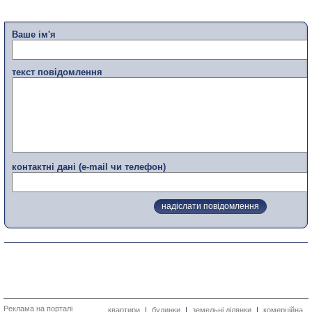
Ваше ім'я
текст повідомлення
контактні дані (e-mail чи телефон)
Реклама на порталі
квартири
|
будинки
|
земельні ділянки
|
комерційна