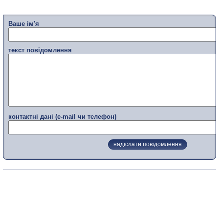
Ваше ім'я
текст повідомлення
контактні дані (e-mail чи телефон)