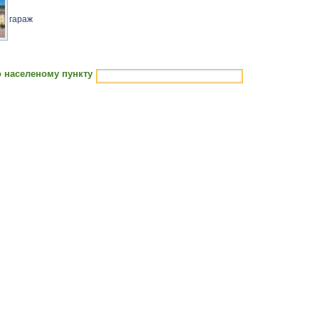
гараж
 населеному пункту