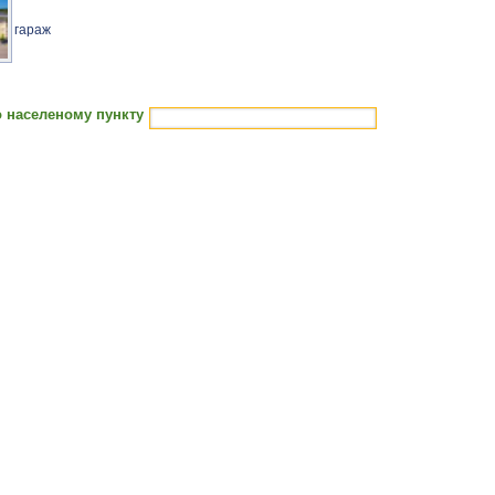
гараж
 населеному пункту