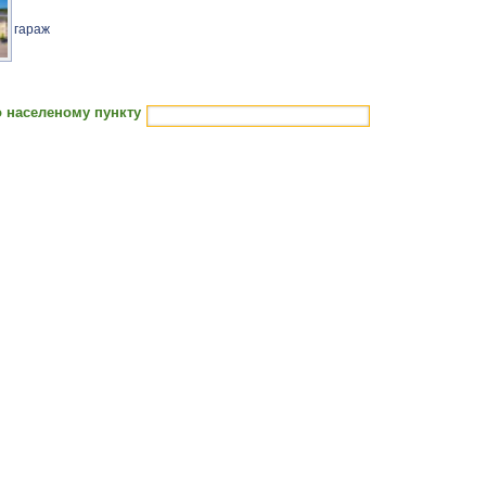
гараж
 населеному пункту