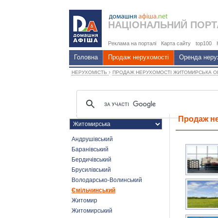
НАЦІОНАЛЬНИЙ
ПОРТ
Реклама на порталі
Карта сайту
top100
Головна
Продаж нерухомості
Оренда неру
›
НЕРУХОМІСТЬ
ПРОДАЖ НЕРУХОМОСТІ ЖИТОМИРСЬКА 
Продаж не
Андрушівський
Баранівський
Бердичівський
Брусилівський
Володарсько-Волинський
Ємільчинський
Житомир
Житомирський