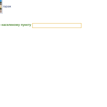
гараж
 населеному пункту