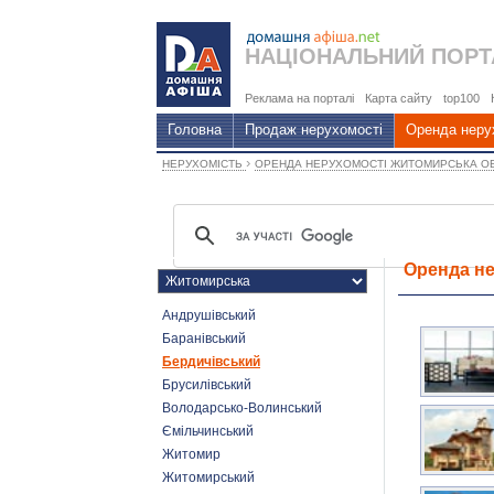
НАЦІОНАЛЬНИЙ
ПОРТ
Реклама на порталі
Карта сайту
top100
Головна
Продаж нерухомості
Оренда неру
›
НЕРУХОМІСТЬ
ОРЕНДА НЕРУХОМОСТІ ЖИТОМИРСЬКА О
Оренда не
Андрушівський
Баранівський
Бердичівський
Брусилівський
Володарсько-Волинський
Ємільчинський
Житомир
Житомирський