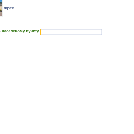
гараж
 населеному пункту