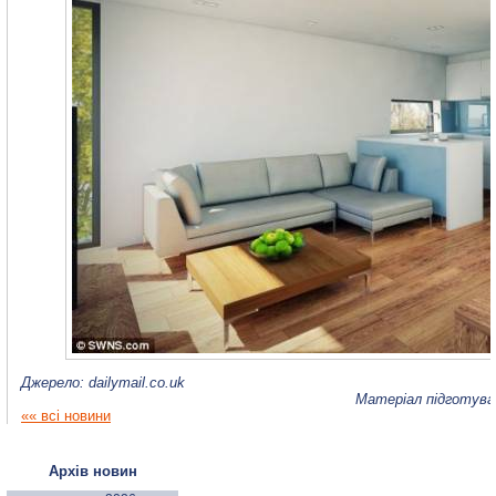
Джерело: dailymail.co.uk
Матеріал підготува
«« всі новини
Архів новин