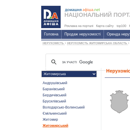
НАЦІОНАЛЬНИЙ
ПОРТ
Реклама на порталі
Карта сайту
top100
Головна
Продаж нерухомості
Оренда неру
›
НЕРУХОМІСТЬ
НЕРУХОМІСТЬ ЖИТОМИРСЬКА ОБЛАСТЬ
Нерухоміс
Андрушівський
Баранівський
Бердичівський
Брусилівський
Володарсько-Волинський
Ємільчинський
Житомир
Житомирський